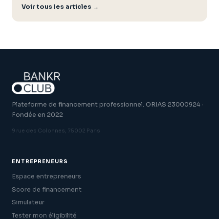
Voir tous les articles →
Plateforme de financement professionnel. ORIAS 23000924 ·
Fondée en 2022
9 rue des Colonnes, 75002 Paris
ENTREPRENEURS
Espace entrepreneurs
Score de financement
Simulateur
Tester mon éligibilité