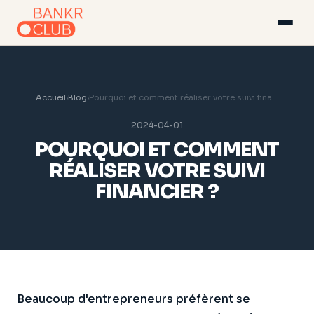
Accueil
›
Blog
›
Pourquoi et comment réaliser votre suivi fina...
2024-04-01
POURQUOI ET COMMENT
RÉALISER VOTRE SUIVI
FINANCIER ?
Beaucoup d'entrepreneurs préfèrent se