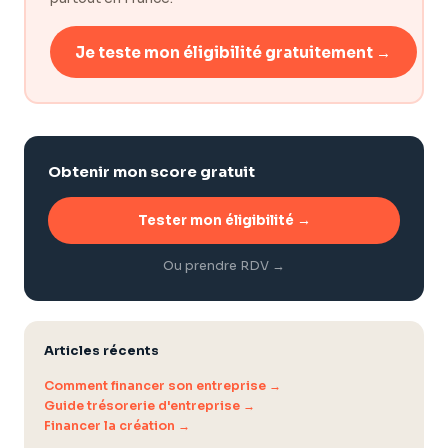
Je teste mon éligibilité gratuitement →
Obtenir mon score gratuit
Tester mon éligibilité →
Ou prendre RDV →
Articles récents
Comment financer son entreprise →
Guide trésorerie d'entreprise →
Financer la création →