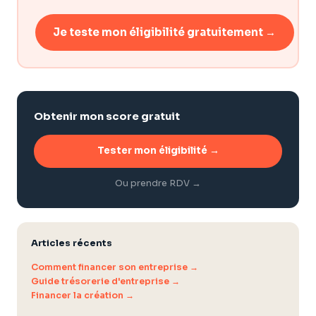
Je teste mon éligibilité gratuitement →
Obtenir mon score gratuit
Tester mon éligibilité →
Ou prendre RDV →
Articles récents
Comment financer son entreprise →
Guide trésorerie d'entreprise →
Financer la création →