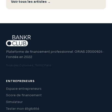
Voir tous les articles →
Plateforme de financement professionnel. ORIAS 23000924 ·
Fondée en 2022
9 rue des Colonnes, 75002 Paris
ENTREPRENEURS
Espace entrepreneurs
Score de financement
Simulateur
Tester mon éligibilité