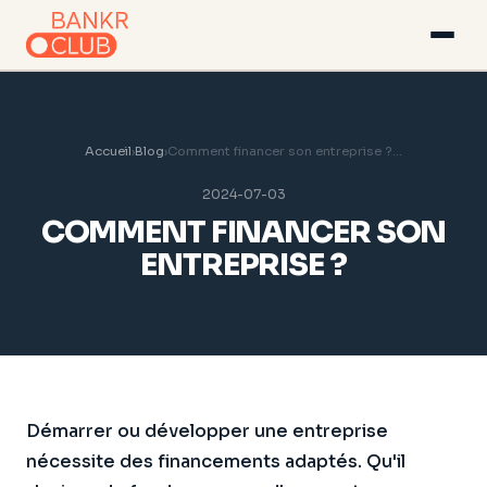
Accueil
›
Blog
›
Comment financer son entreprise ?...
2024-07-03
COMMENT FINANCER SON
ENTREPRISE ?
Démarrer ou développer une entreprise
nécessite des financements adaptés. Qu'il