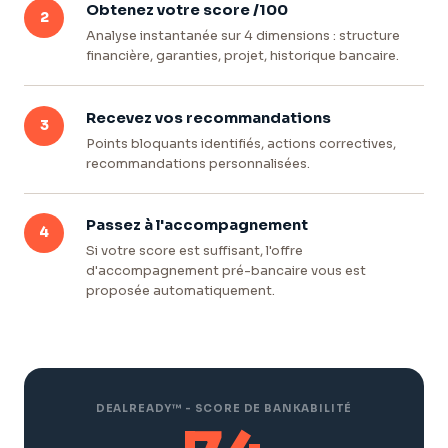
Obtenez votre score /100
2
Analyse instantanée sur 4 dimensions : structure
financière, garanties, projet, historique bancaire.
Recevez vos recommandations
3
Points bloquants identifiés, actions correctives,
recommandations personnalisées.
Passez à l'accompagnement
4
Si votre score est suffisant, l'offre
d'accompagnement pré-bancaire vous est
proposée automatiquement.
DEALREADY™ - SCORE DE BANKABILITÉ