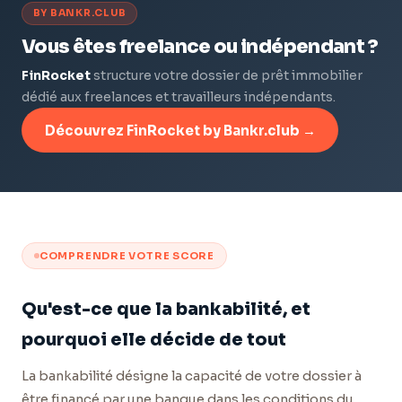
BY BANKR.CLUB
Vous êtes freelance ou indépendant ?
FinRocket
structure votre dossier de prêt immobilier
dédié aux freelances et travailleurs indépendants.
Découvrez FinRocket by Bankr.club →
COMPRENDRE VOTRE SCORE
Qu'est-ce que la bankabilité, et
pourquoi elle décide de tout
La bankabilité désigne la capacité de votre dossier à
être financé par une banque dans les conditions du