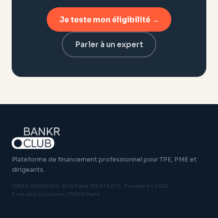
Je teste mon éligibilité →
Parler à un expert
Plateforme de financement professionnel pour TPE, PME et
dirigeants.
ORIAS 23000924 · RCS Paris 919 579 276 · Fondée en 2022
9 rue des Colonnes, 75002 Paris